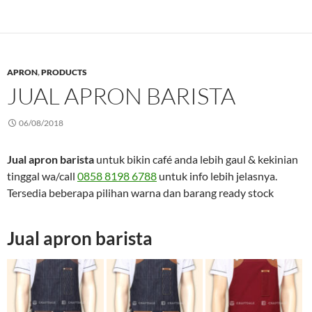
APRON
,
PRODUCTS
JUAL APRON BARISTA
06/08/2018
Jual apron barista
untuk bikin café anda lebih gaul & kekinian
tinggal wa/call
0858 8198 6788
untuk info lebih jelasnya.
Tersedia beberapa pilihan warna dan barang ready stock
Jual apron barista