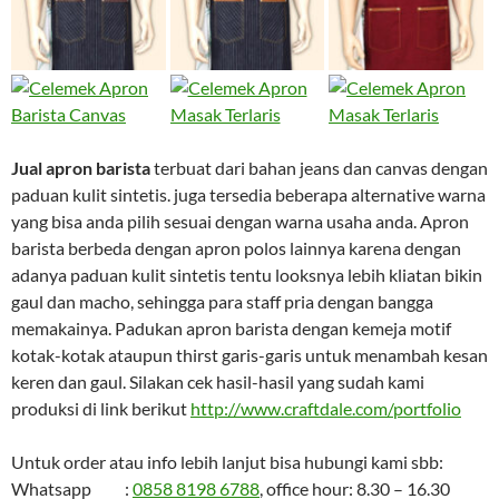
Jual apron barista
terbuat dari bahan jeans dan canvas dengan
paduan kulit sintetis. juga tersedia beberapa alternative warna
yang bisa anda pilih sesuai dengan warna usaha anda. Apron
barista berbeda dengan apron polos lainnya karena dengan
adanya paduan kulit sintetis tentu looksnya lebih kliatan bikin
gaul dan macho, sehingga para staff pria dengan bangga
memakainya. Padukan apron barista dengan kemeja motif
kotak-kotak ataupun thirst garis-garis untuk menambah kesan
keren dan gaul. Silakan cek hasil-hasil yang sudah kami
produksi di link berikut
http://www.craftdale.com/portfolio
Untuk order atau info lebih lanjut bisa hubungi kami sbb:
Whatsapp :
0858 8198 6788
, office hour: 8.30 – 16.30