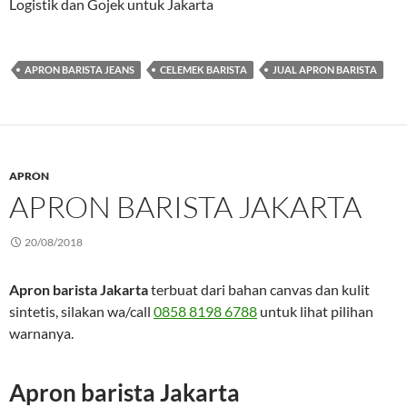
Logistik dan Gojek untuk Jakarta
APRON BARISTA JEANS
CELEMEK BARISTA
JUAL APRON BARISTA
APRON
APRON BARISTA JAKARTA
20/08/2018
Apron barista Jakarta
terbuat dari bahan canvas dan kulit
sintetis, silakan wa/call
0858 8198 6788
untuk lihat pilihan
warnanya.
Apron barista Jakarta