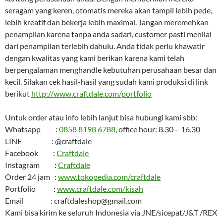
seragam yang keren, otomatis mereka akan tampil lebih pede,
lebih kreatif dan bekerja lebih maximal. Jangan meremehkan
penampilan karena tanpa anda sadari, customer pasti menilai
dari penampilan terlebih dahulu. Anda tidak perlu khawatir
dengan kwalitas yang kami berikan karena kami telah
berpengalaman menghandle kebutuhan perusahaan besar dan
kecil. Silakan cek hasil-hasil yang sudah kami produksi di link
berikut
http://www.craftdale.com/portfolio
Untuk order atau info lebih lanjut bisa hubungi kami sbb:
Whatsapp :
0858 8198 6788
, office hour: 8.30 – 16.30
LINE : @craftdale
Facebook :
Craftdale
Instagram :
Craftdale
Order 24 jam :
www.tokopedia.com/craftdale
Portfolio :
www.craftdale.com/kisah
Email : craftdaleshop@gmail.com
Kami bisa kirim ke seluruh Indonesia via JNE/sicepat/J&T /REX