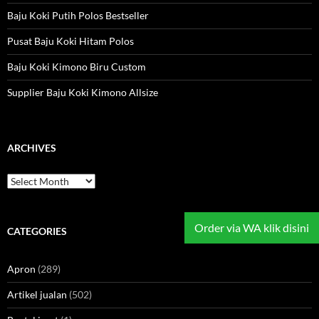
Baju Koki Putih Polos Bestseller
Pusat Baju Koki Hitam Polos
Baju Koki Kimono Biru Custom
Supplier Baju Koki Kimono Allsize
ARCHIVES
Archives
Order via WA klik disini
CATEGORIES
Apron
(289)
Artikel jualan
(502)