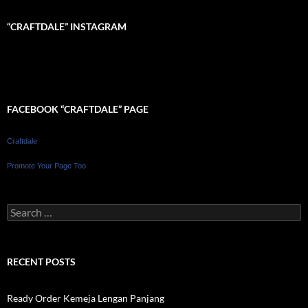
“CRAFTDALE” INSTAGRAM
FACEBOOK “CRAFTDALE” PAGE
Craftdale
Promote Your Page Too
Search
for:
RECENT POSTS
Ready Order Kemeja Lengan Panjang