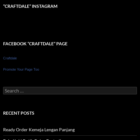
“CRAFTDALE” INSTAGRAM
FACEBOOK “CRAFTDALE” PAGE
Craftdale
Promote Your Page Too
Search
for:
RECENT POSTS
Ready Order Kemeja Lengan Panjang