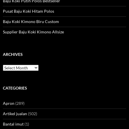
Baju Koki Putih Polos Bestseller
Pusat Baju Koki Hitam Polos
Baju Koki Kimono Biru Custom
Supplier Baju Koki Kimono Allsize
ARCHIVES
Archives
CATEGORIES
Apron
(289)
Artikel jualan
(502)
Bantal imut
(1)