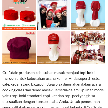
Craftdale produsen kebutuhan masak menjual
topi koki
maroon
untuk kebutuhan usaha kuliner Anda seperti resto,
café, kedai, stand bazar, dll. Juga bisa digunakan dalam acara
cooking class dan demo masak. Tersedia dalam 3 pilihan model
yaitu topi koki standard, topi ikat dan topi peci yang bisa
disesuaikan dengan konsep usaha Anda. Untuk pemesanan
semua dilakukan secara online membuat belanja di Craftdale