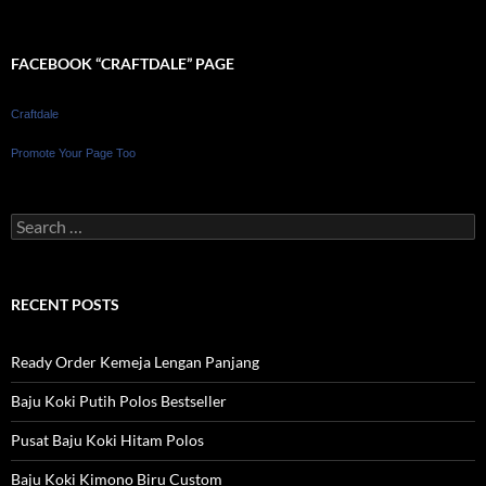
FACEBOOK “CRAFTDALE” PAGE
Craftdale
Promote Your Page Too
Search
for:
RECENT POSTS
Ready Order Kemeja Lengan Panjang
Baju Koki Putih Polos Bestseller
Pusat Baju Koki Hitam Polos
Baju Koki Kimono Biru Custom