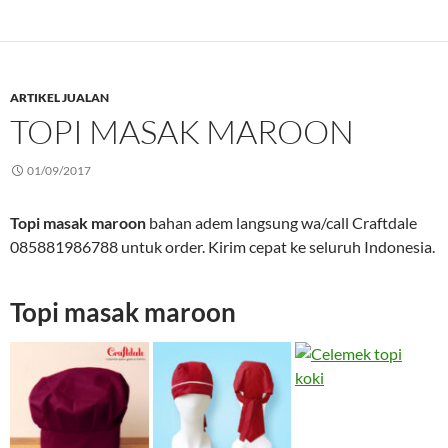
ARTIKEL JUALAN
TOPI MASAK MAROON
01/09/2017
Topi masak maroon
bahan adem langsung wa/call Craftdale
085881986788 untuk order. Kirim cepat ke seluruh Indonesia.
Topi masak maroon