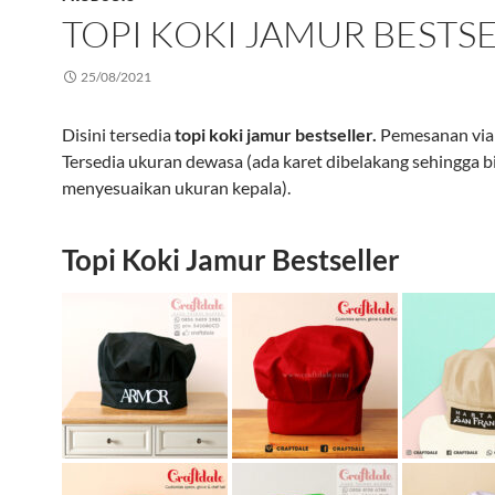
TOPI KOKI JAMUR BESTS
25/08/2021
Disini tersedia
topi koki jamur bestseller.
Pemesanan via 
Tersedia ukuran dewasa (ada karet dibelakang sehingga b
menyesuaikan ukuran kepala).
Topi Koki Jamur Bestseller