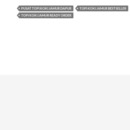
PUSAT TOPI KOKI JAMUR DAPUR
TOPI KOKI JAMUR BESTSELLER
TOPI KOKI JAMUR READY ORDER