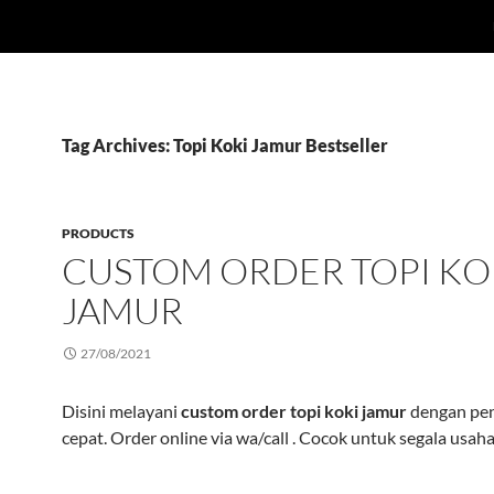
Tag Archives: Topi Koki Jamur Bestseller
PRODUCTS
CUSTOM ORDER TOPI KO
JAMUR
27/08/2021
Disini melayani
custom order topi koki jamur
dengan pe
cepat. Order online via wa/call . Cocok untuk segala usaha