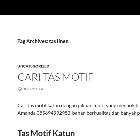
Tag Archives: tas linen
UNCATEGORIZED
CARI TAS MOTIF
30/09/2014
Cari tas motif katun dengan pilihan motif yang menarik b
Amanda 085694992983, bahan berkualitas dan banyak pi
Tas Motif Katun