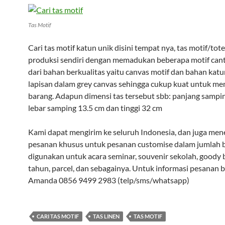
Tas Motif
Cari tas motif katun unik disini tempat nya, tas motif/tot
produksi sendiri dengan memadukan beberapa motif canti
dari bahan berkualitas yaitu canvas motif dan bahan kat
lapisan dalam grey canvas sehingga cukup kuat untuk 
barang. Adapun dimensi tas tersebut sbb: panjang sampi
lebar samping 13.5 cm dan tinggi 32 cm
Kami dapat mengirim ke seluruh Indonesia, dan juga men
pesanan khusus untuk pesanan customise dalam jumlah b
digunakan untuk acara seminar, souvenir sekolah, goody 
tahun, parcel, dan sebagainya. Untuk informasi pesanan 
Amanda 0856 9499 2983 (telp/sms/whatsapp)
CARI TAS MOTIF
TAS LINEN
TAS MOTIF