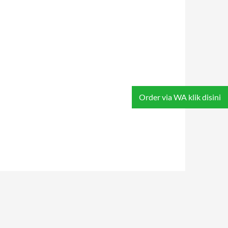
Order via WA klik disini