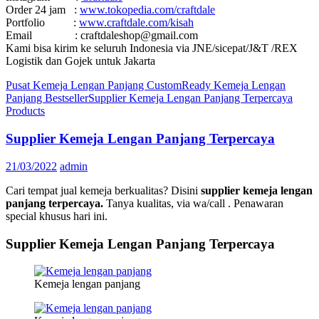
Order 24 jam :
www.tokopedia.com/craftdale
Portfolio :
www.craftdale.com/kisah
Email : craftdaleshop@gmail.com
Kami bisa kirim ke seluruh Indonesia via JNE/sicepat/J&T /REX
Logistik dan Gojek untuk Jakarta
Pusat Kemeja Lengan Panjang Custom
Ready Kemeja Lengan
Panjang Bestseller
Supplier Kemeja Lengan Panjang Terpercaya
Products
Supplier Kemeja Lengan Panjang Terpercaya
21/03/2022
admin
Cari tempat jual kemeja berkualitas? Disini
supplier kemeja lengan
panjang terpercaya.
Tanya kualitas, via wa/call . Penawaran
special khusus hari ini.
Supplier Kemeja Lengan Panjang Terpercaya
Kemeja lengan panjang