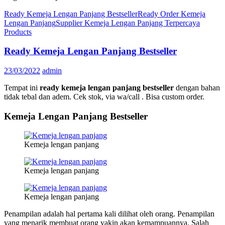
Ready Kemeja Lengan Panjang Bestseller
Ready Order Kemeja
Lengan Panjang
Supplier Kemeja Lengan Panjang Terpercaya
Products
Ready Kemeja Lengan Panjang Bestseller
23/03/2022
admin
Tempat ini
ready kemeja lengan panjang bestseller
dengan bahan
tidak tebal dan adem. Cek stok, via wa/call . Bisa custom order.
Kemeja Lengan Panjang Bestseller
Kemeja lengan panjang
Kemeja lengan panjang
Kemeja lengan panjang
Penampilan adalah hal pertama kali dilihat oleh orang. Penampilan
yang menarik membuat orang yakin akan kemampuannya. Salah