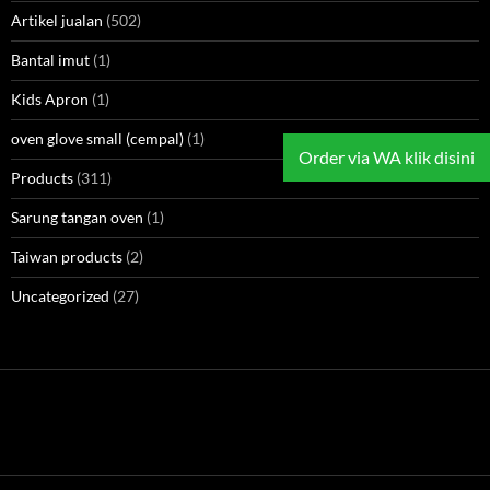
Artikel jualan
(502)
Bantal imut
(1)
Kids Apron
(1)
oven glove small (cempal)
(1)
Order via WA klik disini
Products
(311)
Sarung tangan oven
(1)
Taiwan products
(2)
Uncategorized
(27)