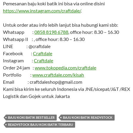
Pemesanan baju koki batik ini bisa via online disini
https://www.instagram.com/craftdale/
.
Untuk order atau info lebih lanjut bisa hubungi kami sbb:
Whatsapp :
0858 8198 6788
, office hour: 8.30 – 16.30
Whatsapp II : , office hour: 8.30 – 16.30
LINE : @craftdale
Facebook :
Craftdale
Instagram :
Craftdale
Order 24 jam :
www.tokopedia.com/craftdale
Portfolio :
www.craftdale.com/kisah
Email : craftdaleshop@gmail.com
Kami bisa kirim ke seluruh Indonesia via JNE/sicepat/J&T /REX
Logistik dan Gojek untuk Jakarta
BAJU KOKI BATIK BESTSELLER
BAJU KOKI BATIK READYSTOCK
READYSTOCK BAJU KOKI BATIK TERBARU