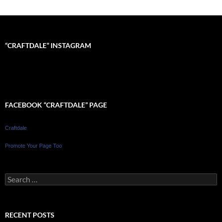
“CRAFTDALE” INSTAGRAM
FACEBOOK “CRAFTDALE” PAGE
Craftdale
Promote Your Page Too
Search
for:
RECENT POSTS