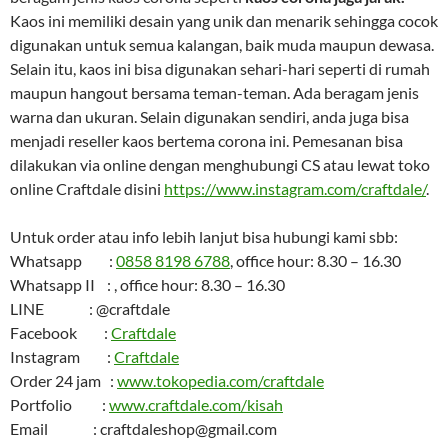
Kaos ini memiliki desain yang unik dan menarik sehingga cocok
digunakan untuk semua kalangan, baik muda maupun dewasa.
Selain itu, kaos ini bisa digunakan sehari-hari seperti di rumah
maupun hangout bersama teman-teman. Ada beragam jenis
warna dan ukuran. Selain digunakan sendiri, anda juga bisa
menjadi reseller kaos bertema corona ini. Pemesanan bisa
dilakukan via online dengan menghubungi CS atau lewat toko
online Craftdale disini
https://www.instagram.com/craftdale/
.
Untuk order atau info lebih lanjut bisa hubungi kami sbb:
Whatsapp :
0858 8198 6788
, office hour: 8.30 – 16.30
Whatsapp II : , office hour: 8.30 – 16.30
LINE : @craftdale
Facebook :
Craftdale
Instagram :
Craftdale
Order 24 jam :
www.tokopedia.com/craftdale
Portfolio :
www.craftdale.com/kisah
Email : craftdaleshop@gmail.com