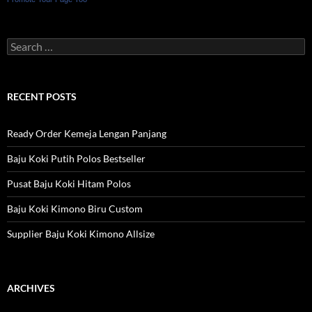
Search
for:
RECENT POSTS
Ready Order Kemeja Lengan Panjang
Baju Koki Putih Polos Bestseller
Pusat Baju Koki Hitam Polos
Baju Koki Kimono Biru Custom
Supplier Baju Koki Kimono Allsize
ARCHIVES