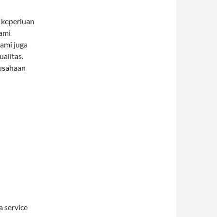
 keperluan
Kami
kami juga
alitas.
usahaan
 service