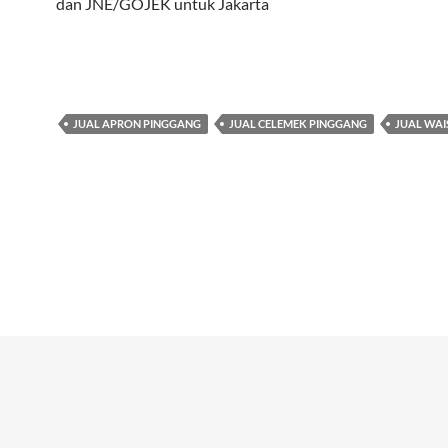
dan JNE/GOJEK untuk Jakarta
JUAL APRON PINGGANG
JUAL CELEMEK PINGGANG
JUAL WAI