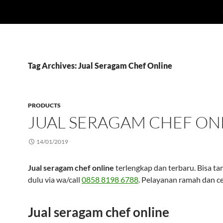
Tag Archives: Jual Seragam Chef Online
PRODUCTS
JUAL SERAGAM CHEF ON
14/01/2019
Jual seragam chef online
terlengkap dan terbaru. Bisa t
dulu via wa/call
0858 8198 6788
. Pelayanan ramah dan ce
Jual seragam chef online