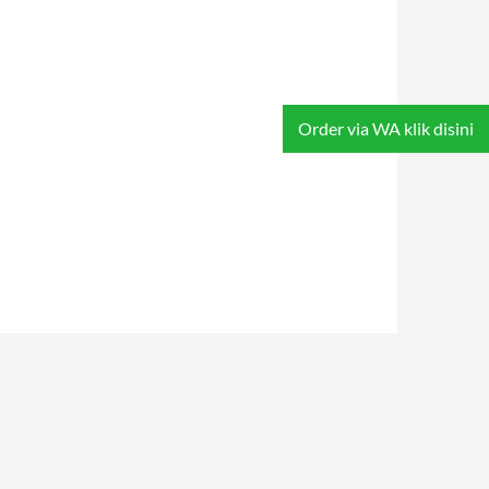
Order via WA klik disini