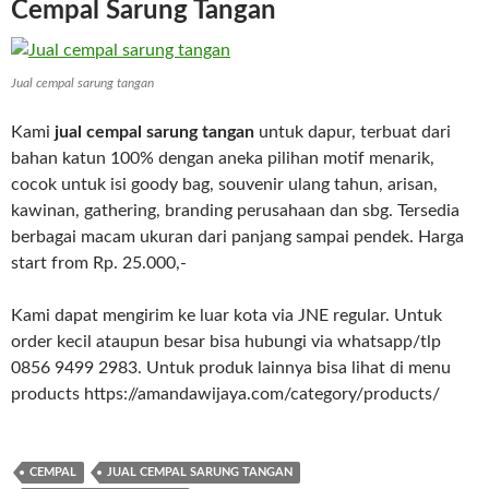
Cempal Sarung Tangan
Jual cempal sarung tangan
Kami
jual cempal sarung tangan
untuk dapur, terbuat dari
bahan katun 100% dengan aneka pilihan motif menarik,
cocok untuk isi goody bag, souvenir ulang tahun, arisan,
kawinan, gathering, branding perusahaan dan sbg. Tersedia
berbagai macam ukuran dari panjang sampai pendek. Harga
start from Rp. 25.000,-
Kami dapat mengirim ke luar kota via JNE regular. Untuk
order kecil ataupun besar bisa hubungi via whatsapp/tlp
0856 9499 2983. Untuk produk lainnya bisa lihat di menu
products https://amandawijaya.com/category/products/
CEMPAL
JUAL CEMPAL SARUNG TANGAN