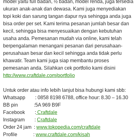
model yaitu full badan, ½ badan, model renda, juga tersedia
ukuran anak-anak dan dewasa. Kami juga menyediakan
topi koki dan sarung tangan dapur nya sehingga anda juga
bisa order per set. Kami terima pesanan jumlah besar dan
kecil, sehingga bisa menyesuaikan dengan kebutuhan
usaha anda. Pemesanan mudah via online, kami telah
berpengalaman menangani pesanan dari perusahaan-
perusahaan besar dan kecil sehingga anda tidak perlu
khawatir. Team kami juga siap membantu proses
pemesanan anda. Silahkan cek portfolio kami disini
http://www.craftdale.com/portfolio
Untuk order atau info lebih lanjut bisa hubungi kami sbb:
Whatsapp : 0858 8198 6788, office hour: 8.30 – 16.30
BB pin :5A 969 B9F
Facebook :
Craftdale
Instagram :
Craftdale
Order 24 jam :
www.tokopedia.com/craftdale
Profile :
www.craftdale.com/kisah