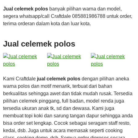
Jual celemek polos
banyak pilihan warna dan model,
segera whatsapp/call Craftdale 085881986788 untuk order,
terima orderan dalam kota dan luar kota.
Jual celemek polos
Kami Craftdale
jual celemek polos
dengan pilihan aneka
warna polos dan motif menarik, terbuat dari bahan
berkualitas sehingga awet dan tidak mudah rusak. Tersedia
pilihan celemek pinggang, full badan, model renda juga
tersedia ukuran anak tk, sd dan dewasa. Kami juga
membuat topi koki dan sarung tangan dapur sehingga anda
bisa order set lengkap. Cocok sebagai seragam staff resto,
kedai, dsb. Juga untuk acara memasak seperti cooking
class, cooking demo, dsb. Semua order diproses secara