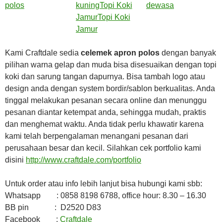
Kami Craftdale sedia
celemek apron polos
dengan banyak
pilihan warna gelap dan muda bisa disesuaikan dengan topi
koki dan sarung tangan dapurnya. Bisa tambah logo atau
design anda dengan system bordir/sablon berkualitas. Anda
tinggal melakukan pesanan secara online dan menunggu
pesanan diantar ketempat anda, sehingga mudah, praktis
dan menghemat waktu. Anda tidak perlu khawatir karena
kami telah berpengalaman menangani pesanan dari
perusahaan besar dan kecil. Silahkan cek portfolio kami
disini
http://www.craftdale.com/portfolio
Untuk order atau info lebih lanjut bisa hubungi kami sbb:
Whatsapp : 0858 8198 6788, office hour: 8.30 – 16.30
BB pin : D2520 D83
Facebook :
Craftdale