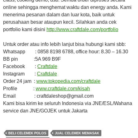
online sehingga menghemat waktu dan energy anda. Kami
menerima pesanan dalam dan luar kota, baik untuk
perusahaan besar ataupun kecil. Silahkan anda cek
portfolio kami disini
http://www.craftdale.com/portfolio
Untuk order atau info lebih lanjut bisa hubungi kami sbb:
Whatsapp : 0858 8198 6788, office hour: 8.30 – 16.30
BB pin :5A 969 B9F
Facebook :
Craftdale
Instagram :
Craftdale
Order 24 jam :
www.tokopedia.com/craftdale
Profile :
www.craftdale.com/kisah
Email : craftdaleshop@gmail.com
Kami bisa kirim ke seluruh Indonesia via JNE/ESL/Wahana
service dan JNE/GOJEK untuk Jakarta
BELI CELEMEK POLOS
JUAL CELEMEK MEMASAK