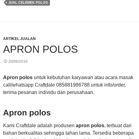
JUAL CELEMEK POLOS
ARTIKEL JUALAN
APRON POLOS
20/06/2016
Apron polos
untuk kebutuhan karyawan atau acara masak
call/whatsapp Craftdale 085881986788 untuk info/order,
terima pesanan individu dan perusahaan.
Apron polos
Kami Craftdale adalah produsen
apron polos
, terbuat dari
bahan berkualitas sehingga tahan lama. Tersedia beberapa