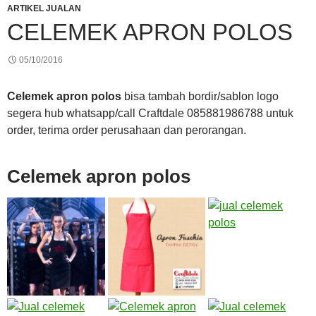
ARTIKEL JUALAN
CELEMEK APRON POLOS
05/10/2016
Celemek apron polos
bisa tambah bordir/sablon logo
segera hub whatsapp/call Craftdale 085881986788 untuk
order, terima order perusahaan dan perorangan.
Celemek apron polos