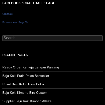
FACEBOOK “CRAFTDALE” PAGE
Craftdale
Promote Your Page Too
Search
for:
RECENT POSTS
Ready Order Kemeja Lengan Panjang
Baju Koki Putih Polos Bestseller
Pusat Baju Koki Hitam Polos
Baju Koki Kimono Biru Custom
Supplier Baju Koki Kimono Allsize