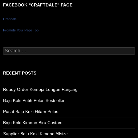
FACEBOOK “CRAFTDALE” PAGE
Craftdale
Promote Your Page Too
Search
for:
RECENT POSTS
Ready Order Kemeja Lengan Panjang
Baju Koki Putih Polos Bestseller
Pusat Baju Koki Hitam Polos
Baju Koki Kimono Biru Custom
Supplier Baju Koki Kimono Allsize