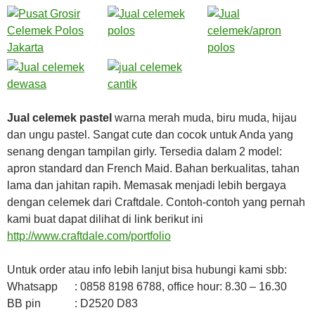
Jual celemek pastel
warna merah muda, biru muda, hijau
dan ungu pastel. Sangat cute dan cocok untuk Anda yang
senang dengan tampilan girly. Tersedia dalam 2 model:
apron standard dan French Maid. Bahan berkualitas, tahan
lama dan jahitan rapih. Memasak menjadi lebih bergaya
dengan celemek dari Craftdale. Contoh-contoh yang pernah
kami buat dapat dilihat di link berikut ini
http://www.craftdale.com/portfolio
Untuk order atau info lebih lanjut bisa hubungi kami sbb:
Whatsapp : 0858 8198 6788, office hour: 8.30 – 16.30
BB pin : D2520 D83