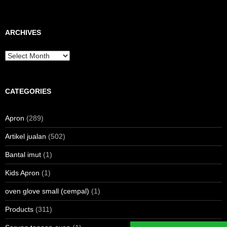
ARCHIVES
Archives
CATEGORIES
Apron
(289)
Artikel jualan
(502)
Bantal imut
(1)
Kids Apron
(1)
oven glove small (cempal)
(1)
Products
(311)