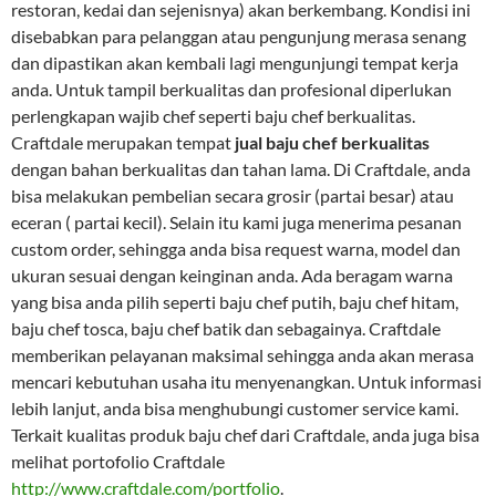
restoran, kedai dan sejenisnya) akan berkembang. Kondisi ini
disebabkan para pelanggan atau pengunjung merasa senang
dan dipastikan akan kembali lagi mengunjungi tempat kerja
anda. Untuk tampil berkualitas dan profesional diperlukan
perlengkapan wajib chef seperti baju chef berkualitas.
Craftdale merupakan tempat
jual baju chef berkualitas
dengan bahan berkualitas dan tahan lama. Di Craftdale, anda
bisa melakukan pembelian secara grosir (partai besar) atau
eceran ( partai kecil). Selain itu kami juga menerima pesanan
custom order, sehingga anda bisa request warna, model dan
ukuran sesuai dengan keinginan anda. Ada beragam warna
yang bisa anda pilih seperti baju chef putih, baju chef hitam,
baju chef tosca, baju chef batik dan sebagainya. Craftdale
memberikan pelayanan maksimal sehingga anda akan merasa
mencari kebutuhan usaha itu menyenangkan. Untuk informasi
lebih lanjut, anda bisa menghubungi customer service kami.
Terkait kualitas produk baju chef dari Craftdale, anda juga bisa
melihat portofolio Craftdale
http://www.craftdale.com/portfolio
.