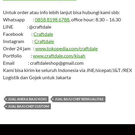
Untuk order atau info lebih lanjut bisa hubungi kami sbb:
Whatsapp :
0858 8198 6788
, office hour: 8.30 – 16.30
LINE : @craftdale
Facebook :
Craftdale
Instagram :
Craftdale
Order 24 jam :
www.tokopedia.com/craftdale
Portfolio :
www.craftdale.com/kisah
Email : craftdaleshop@gmail.com
Kami bisa kirim ke seluruh Indonesia via JNE/sicepat/J&T /REX
Logistik dan Gojek untuk Jakarta
JUAL ANEKA BAJU KOKI
JUAL BAJU CHEF BERKUALITAS
JUAL BAJU CHEF CUSTOM