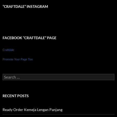
“CRAFTDALE” INSTAGRAM
FACEBOOK “CRAFTDALE” PAGE
Craftdale
Promote Your Page Too
Search
for:
RECENT POSTS
Ready Order Kemeja Lengan Panjang