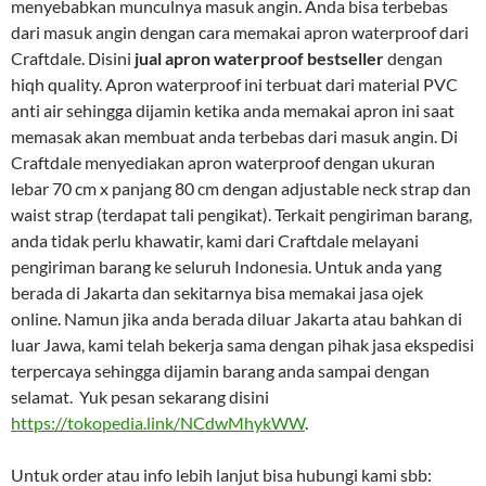
menyebabkan munculnya masuk angin. Anda bisa terbebas
dari masuk angin dengan cara memakai apron waterproof dari
Craftdale. Disini
jual apron waterproof bestseller
dengan
hiqh quality. Apron waterproof ini terbuat dari material PVC
anti air sehingga dijamin ketika anda memakai apron ini saat
memasak akan membuat anda terbebas dari masuk angin. Di
Craftdale menyediakan apron waterproof dengan ukuran
lebar 70 cm x panjang 80 cm dengan adjustable neck strap dan
waist strap (terdapat tali pengikat). Terkait pengiriman barang,
anda tidak perlu khawatir, kami dari Craftdale melayani
pengiriman barang ke seluruh Indonesia. Untuk anda yang
berada di Jakarta dan sekitarnya bisa memakai jasa ojek
online. Namun jika anda berada diluar Jakarta atau bahkan di
luar Jawa, kami telah bekerja sama dengan pihak jasa ekspedisi
terpercaya sehingga dijamin barang anda sampai dengan
selamat. Yuk pesan sekarang disini
https://tokopedia.link/NCdwMhykWW
.
Untuk order atau info lebih lanjut bisa hubungi kami sbb: