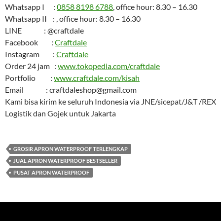
Whatsapp I :
0858 8198 6788
, office hour: 8.30 – 16.30
Whatsapp II : , office hour: 8.30 – 16.30
LINE : @craftdale
Facebook :
Craftdale
Instagram :
Craftdale
Order 24 jam :
www.tokopedia.com/craftdale
Portfolio :
www.craftdale.com/kisah
Email : craftdaleshop@gmail.com
Kami bisa kirim ke seluruh Indonesia via JNE/sicepat/J&T /REX
Logistik dan Gojek untuk Jakarta
GROSIR APRON WATERPROOF TERLENGKAP
JUAL APRON WATERPROOF BESTSELLER
PUSAT APRON WATERPROOF