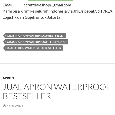
Email : craftdaleshop@gmail.com
Kami bisa kirim ke seluruh Indonesia via JNE/sicepat/J&T /REX
Logistik dan Gojek untuk Jakarta
GROSIR APRON WATERPROOF BESTSELLER
GROSIR APRON WATERPROOF TERLENGKAP
JUAL APRON WATERPROOF BESTSELLER
APRON
JUAL APRON WATERPROOF
BESTSELLER
11/10/2021