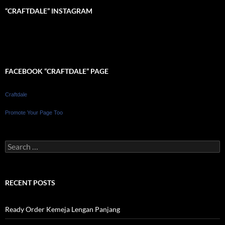
“CRAFTDALE” INSTAGRAM
FACEBOOK “CRAFTDALE” PAGE
Craftdale
Promote Your Page Too
Search
for:
RECENT POSTS
Ready Order Kemeja Lengan Panjang