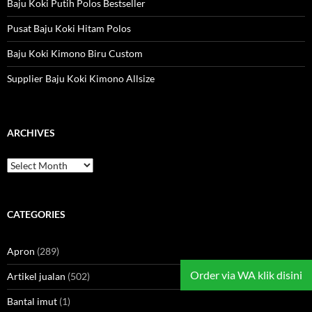
Baju Koki Putih Polos Bestseller
Pusat Baju Koki Hitam Polos
Baju Koki Kimono Biru Custom
Supplier Baju Koki Kimono Allsize
ARCHIVES
Archives
CATEGORIES
Apron
(289)
Order via WA klik disini
Artikel jualan
(502)
Bantal imut
(1)