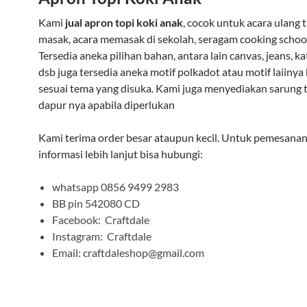
Kami
jual apron topi koki anak
, cocok untuk acara ulang t
masak, acara memasak di sekolah, seragam cooking school
Tersedia aneka pilihan bahan, antara lain canvas, jeans, kat
dsb juga tersedia aneka motif polkadot atau motif laiinya b
sesuai tema yang disuka. Kami juga menyediakan sarung 
dapur nya apabila diperlukan
Kami terima order besar ataupun kecil. Untuk pemesanan
informasi lebih lanjut bisa hubungi:
whatsapp 0856 9499 2983
BB pin 542080 CD
Facebook: Craftdale
Instagram: Craftdale
Email: craftdaleshop@gmail.com