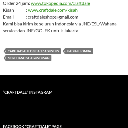
Order 24 jam:
www.tokopedia.com/craftdale
Kisah :
www.craftdale.com/kisah
Email : craftdaleshop@gmail.com
Kami bisa kirim ke seluruh Indonesia via JNE/ESL/Wahana
service dan JNE/GOJEK untuk Jakarta.
CARI HADIAH LOMBA 17 AGUSTUS
HADIAH LOMBA
MERCHANDISE AGUSTUSAN
“CRAFTDALE” INSTAGRAM
FACEBOOK “CRAFTDALE” PAGE