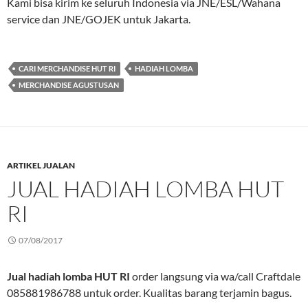
Kami bisa kirim ke seluruh Indonesia via JNE/ESL/Wahana
service dan JNE/GOJEK untuk Jakarta.
CARI MERCHANDISE HUT RI
HADIAH LOMBA
MERCHANDISE AGUSTUSAN
ARTIKEL JUALAN
JUAL HADIAH LOMBA HUT
RI
07/08/2017
Jual hadiah lomba HUT RI
order langsung via wa/call Craftdale
085881986788 untuk order. Kualitas barang terjamin bagus.