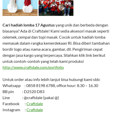
Cari hadiah lomba 17 Agustus
yang unik dan berbeda dengan
biasanya? Ada di Craftdale! Kami sedia aksesori masak seperti
celemek, cempal dan topi masak. Cocok untuk hadiah lomba
memasak dalam rangka kemerdekaan RI. Bisa diberi tambahan
bordir logo atau nama acara, gambar, dll. Pengiriman cepat
dengan jasa kargo yang terpercaya. Silahkan klik link berikut
untuk contoh-contoh yang telah kami produksi
http://www.craftdale.com/portfolio
Untuk order atau info lebih lanjut bisa hubungi kami sbb:
Whatsapp : 0858 8198 6788, office hour: 8.30 – 16.30
BB pin : D2520 D83
Line : @craftdale (pakai @)
Facebook :
Craftdale
Instagram :
Craftdale