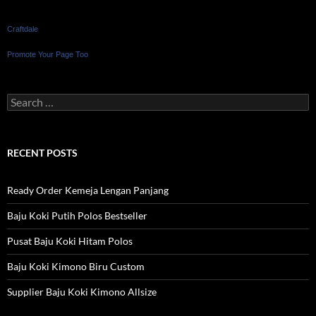
Craftdale
Promote Your Page Too
Search
for:
RECENT POSTS
Ready Order Kemeja Lengan Panjang
Baju Koki Putih Polos Bestseller
Pusat Baju Koki Hitam Polos
Baju Koki Kimono Biru Custom
Supplier Baju Koki Kimono Allsize