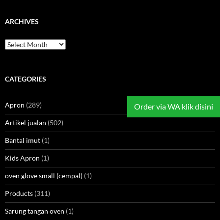
ARCHIVES
Archives
CATEGORIES
Apron
(289)
Order via WA klik disini
Artikel jualan
(502)
Bantal imut
(1)
Kids Apron
(1)
oven glove small (cempal)
(1)
Products
(311)
Sarung tangan oven
(1)