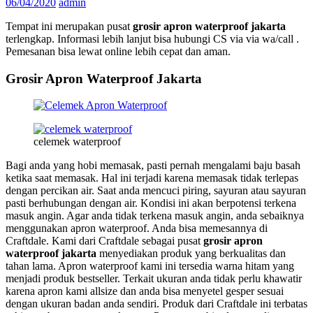
06/04/2020
admin
Tempat ini merupakan pusat
grosir apron waterproof jakarta
terlengkap. Informasi lebih lanjut bisa hubungi CS via via wa/call .
Pemesanan bisa lewat online lebih cepat dan aman.
Grosir Apron Waterproof Jakarta
celemek waterproof
Bagi anda yang hobi memasak, pasti pernah mengalami baju basah
ketika saat memasak. Hal ini terjadi karena memasak tidak terlepas
dengan percikan air. Saat anda mencuci piring, sayuran atau sayuran
pasti berhubungan dengan air. Kondisi ini akan berpotensi terkena
masuk angin. Agar anda tidak terkena masuk angin, anda sebaiknya
menggunakan apron waterproof. Anda bisa memesannya di
Craftdale. Kami dari Craftdale sebagai pusat
grosir apron
waterproof jakarta
menyediakan produk yang berkualitas dan
tahan lama. Apron waterproof kami ini tersedia warna hitam yang
menjadi produk bestseller. Terkait ukuran anda tidak perlu khawatir
karena apron kami allsize dan anda bisa menyetel gesper sesuai
dengan ukuran badan anda sendiri. Produk dari Craftdale ini terbatas