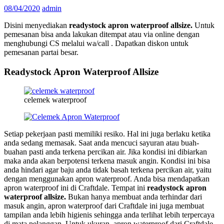
08/04/2020
admin
Disini menyediakan
readystock apron waterproof allsize.
Untuk
pemesanan bisa anda lakukan ditempat atau via online dengan
menghubungi CS melalui wa/call . Dapatkan diskon untuk
pemesanan partai besar.
Readystock Apron Waterproof Allsize
celemek waterproof
Setiap pekerjaan pasti memiliki resiko. Hal ini juga berlaku ketika
anda sedang memasak. Saat anda mencuci sayuran atau buah-
buahan pasti anda terkena percikan air. Jika kondisi ini dibiarkan
maka anda akan berpotensi terkena masuk angin. Kondisi ini bisa
anda hindari agar baju anda tidak basah terkena percikan air, yaitu
dengan menggunakan apron waterproof. Anda bisa mendapatkan
apron waterproof ini di Craftdale. Tempat ini
readystock apron
waterproof allsize.
Bukan hanya membuat anda terhindar dari
masuk angin, apron waterproof dari Craftdale ini juga membuat
tampilan anda lebih higienis sehingga anda terlihat lebih terpercaya
di mata pelanggan. Untuk ukuran, apron waterproof dari Craftdale