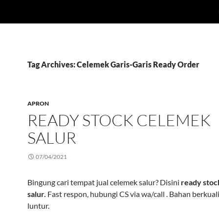
Tag Archives: Celemek Garis-Garis Ready Order
APRON
READY STOCK CELEMEK
SALUR
07/04/2021
Bingung cari tempat jual celemek salur? Disini
ready stoc
salur.
Fast respon, hubungi CS via wa/call . Bahan berkuali
luntur.