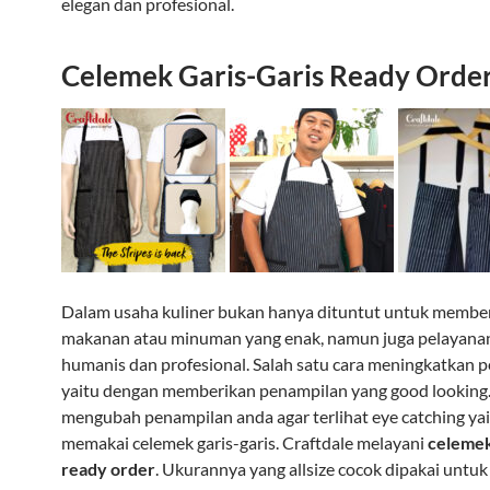
elegan dan profesional.
Celemek Garis-Garis Ready Orde
Dalam usaha kuliner bukan hanya dituntut untuk membe
makanan atau minuman yang enak, namun juga pelayana
humanis dan profesional. Salah satu cara meningkatkan 
yaitu dengan memberikan penampilan yang good looking.
mengubah penampilan anda agar terlihat eye catching ya
memakai celemek garis-garis. Craftdale melayani
celemek
ready orde
r
. Ukurannya yang allsize cocok dipakai untuk