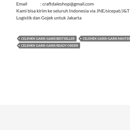
Email : craftdaleshop@gmail.com
Kami bisa kirim ke seluruh Indonesia via JNE/sicepat/J&
Logistik dan Gojek untuk Jakarta
CELEMEK GARIS-GARIS BESTSELLER
CELEMEK GARIS-GARIS MASTE
CELEMEK GARIS-GARIS READY ORDER