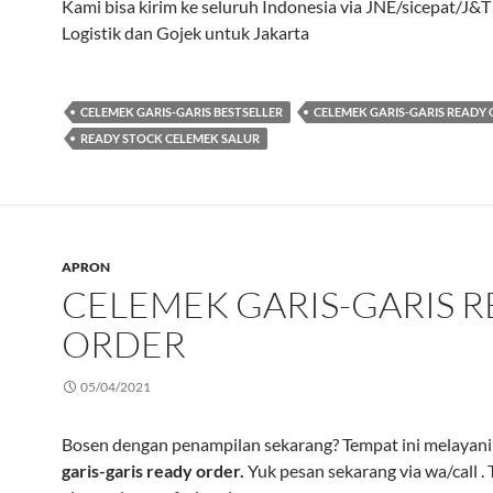
Kami bisa kirim ke seluruh Indonesia via JNE/sicepat/J&
Logistik dan Gojek untuk Jakarta
CELEMEK GARIS-GARIS BESTSELLER
CELEMEK GARIS-GARIS READY
READY STOCK CELEMEK SALUR
APRON
CELEMEK GARIS-GARIS 
ORDER
05/04/2021
Bosen dengan penampilan sekarang? Tempat ini melayan
garis-garis ready order.
Yuk pesan sekarang via wa/call . 