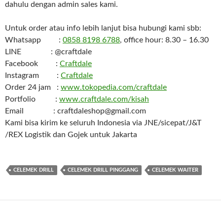
dahulu dengan admin sales kami.
Untuk order atau info lebih lanjut bisa hubungi kami sbb:
Whatsapp :
0858 8198 6788
, office hour: 8.30 – 16.30
LINE : @craftdale
Facebook :
Craftdale
Instagram :
Craftdale
Order 24 jam :
www.tokopedia.com/craftdale
Portfolio :
www.craftdale.com/kisah
Email : craftdaleshop@gmail.com
Kami bisa kirim ke seluruh Indonesia via JNE/sicepat/J&T
/REX Logistik dan Gojek untuk Jakarta
CELEMEK DRILL
CELEMEK DRILL PINGGANG
CELEMEK WAITER