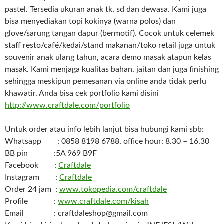
pastel. Tersedia ukuran anak tk, sd dan dewasa. Kami juga
bisa menyediakan topi kokinya (warna polos) dan
glove/sarung tangan dapur (bermotif). Cocok untuk celemek
staff resto/café/kedai/stand makanan/toko retail juga untuk
souvenir anak ulang tahun, acara demo masak atapun kelas
masak. Kami menjaga kualitas bahan, jaitan dan juga finishing
sehingga meskipun pemesanan via online anda tidak perlu
khawatir. Anda bisa cek portfolio kami disini
http://www.craftdale.com/portfolio
Untuk order atau info lebih lanjut bisa hubungi kami sbb:
Whatsapp : 0858 8198 6788, office hour: 8.30 – 16.30
BB pin :5A 969 B9F
Facebook :
Craftdale
Instagram :
Craftdale
Order 24 jam :
www.tokopedia.com/craftdale
Profile :
www.craftdale.com/kisah
Email : craftdaleshop@gmail.com