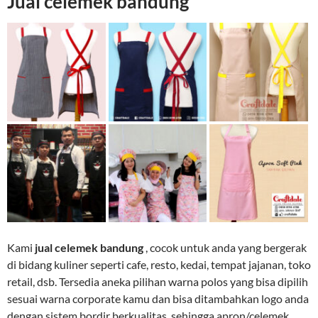
Jual celemek bandung
Kami
jual celemek bandung
, cocok untuk anda yang bergerak
di bidang kuliner seperti cafe, resto, kedai, tempat jajanan, toko
retail, dsb. Tersedia aneka pilihan warna polos yang bisa dipilih
sesuai warna corporate kamu dan bisa ditambahkan logo anda
dengan sistem bordir berkualitas, sehingga apron/celemek