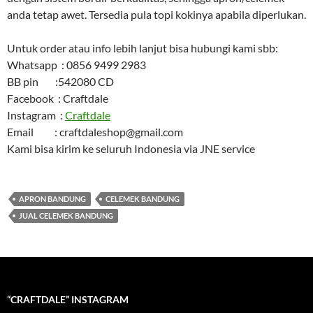
anda tetap awet. Tersedia pula topi kokinya apabila diperlukan.
Untuk order atau info lebih lanjut bisa hubungi kami sbb:
Whatsapp : 0856 9499 2983
BB pin :542080 CD
Facebook : Craftdale
Instagram :
Craftdale
Email : craftdaleshop@gmail.com
Kami bisa kirim ke seluruh Indonesia via JNE service
APRON BANDUNG
CELEMEK BANDUNG
JUAL CELEMEK BANDUNG
“CRAFTDALE” INSTAGRAM