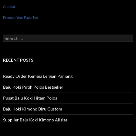
Craftdale
Promote Your Page Too
Search
for:
RECENT POSTS
Ready Order Kemeja Lengan Panjang
Baju Koki Putih Polos Bestseller
Pusat Baju Koki Hitam Polos
Baju Koki Kimono Biru Custom
Supplier Baju Koki Kimono Allsize