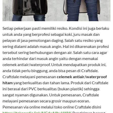
Setiap pekerjaan pasti memiliki resiko. Kondisi ini juga berlaku
untuk anda yang berprofesi sebagai koki, juru masak dan
pelayan di jasa pemotongan daging. Salah satu resiko yang
sering dialami adalah masuk angin. Hal ini dikarenakan profesi
tersebut sering berhubungan dengan air. Salah satu cara agar
anda terhindar dari masuk angin yaitu dengan memakai
celemek antiair/waterproof. Untuk mendapatkan produk ini,
anda tidak perlu binggung, anda bisa pesan di Craftdale.
Craftdale melayani pemesanan
celemek antiair/waterproof
hitam
yang berkualitas dan tahan lama. Produk dari Craftdale
ini berasal dari PVC berkualitas (bukan plastik) sehingga
sangat nyaman digunakan. Untuk pemesanan, Craftdale
melayani pemesanan secara grosir maupun eceran.
Pemesanan via online melalui toko online Craftdale disini
https://tokopedia.link/NCdwMhykWW
. Pengiriman barang