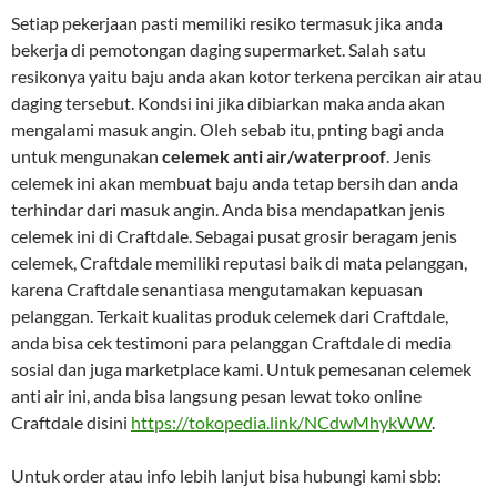
Setiap pekerjaan pasti memiliki resiko termasuk jika anda
bekerja di pemotongan daging supermarket. Salah satu
resikonya yaitu baju anda akan kotor terkena percikan air atau
daging tersebut. Kondsi ini jika dibiarkan maka anda akan
mengalami masuk angin. Oleh sebab itu, pnting bagi anda
untuk mengunakan
celemek anti air/waterproof
. Jenis
celemek ini akan membuat baju anda tetap bersih dan anda
terhindar dari masuk angin. Anda bisa mendapatkan jenis
celemek ini di Craftdale. Sebagai pusat grosir beragam jenis
celemek, Craftdale memiliki reputasi baik di mata pelanggan,
karena Craftdale senantiasa mengutamakan kepuasan
pelanggan. Terkait kualitas produk celemek dari Craftdale,
anda bisa cek testimoni para pelanggan Craftdale di media
sosial dan juga marketplace kami. Untuk pemesanan celemek
anti air ini, anda bisa langsung pesan lewat toko online
Craftdale disini
https://tokopedia.link/NCdwMhykWW
.
Untuk order atau info lebih lanjut bisa hubungi kami sbb: