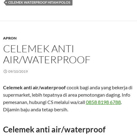
CELEMEK WATERPROOF HITAM POLOS
APRON
CELEMEK ANTI
AIR/WATERPROOF
09/10/2019
Celemek anti air/waterproof
cocok bagi anda yang bekerja di
supermarket, lebih tepatnya di area pemotongan daging. Info
pemesanan, hubungi CS melalui wa/call
0858 8198 6788
.
Dijamin baju anda tetap bersih.
Celemek anti air/waterproof