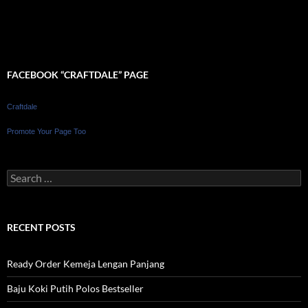
FACEBOOK “CRAFTDALE” PAGE
Craftdale
Promote Your Page Too
Search
for:
RECENT POSTS
Ready Order Kemeja Lengan Panjang
Baju Koki Putih Polos Bestseller