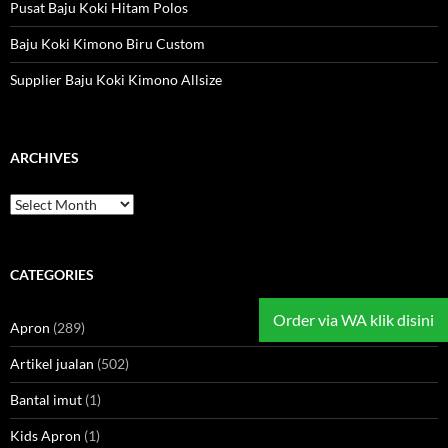
Pusat Baju Koki Hitam Polos
Baju Koki Kimono Biru Custom
Supplier Baju Koki Kimono Allsize
ARCHIVES
Archives
CATEGORIES
Order via WA klik disini
Apron
(289)
Artikel jualan
(502)
Bantal imut
(1)
Kids Apron
(1)