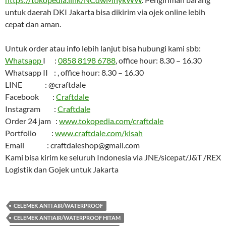
untuk daerah DKI Jakarta bisa dikirim via ojek online lebih
cepat dan aman.
Untuk order atau info lebih lanjut bisa hubungi kami sbb:
Whatsapp
I :
0858 8198 6788
, office hour: 8.30 – 16.30
Whatsapp II : , office hour: 8.30 – 16.30
LINE : @craftdale
Facebook :
Craftdale
Instagram :
Craftdale
Order 24 jam :
www.tokopedia.com/craftdale
Portfolio :
www.craftdale.com/kisah
Email : craftdaleshop@gmail.com
Kami bisa kirim ke seluruh Indonesia via JNE/sicepat/J&T /REX
Logistik dan Gojek untuk Jakarta
CELEMEK ANTI AIR/WATERPROOF
CELEMEK ANTIAIR/WATERPROOF HITAM