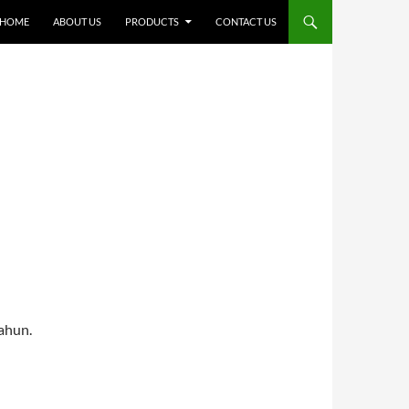
SKIP TO CONTENT
HOME
ABOUT US
PRODUCTS
CONTACT US
ahun.