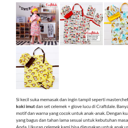
Si kecil suka memasak dan ingin tampil seperti masterche
koki imut
dan set celemek + glove lucu di Craftdale. Bany
motif dan warna yang cocok untuk anak-anak. Dengan ku
yang bagus dan tahan lama sesuai untuk kebutuhan masak 
Anda. Ukuran celemek kami bisa digunakan untuk anak us