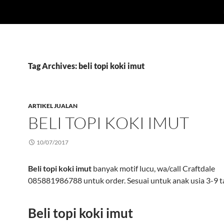
Tag Archives: beli topi koki imut
ARTIKEL JUALAN
BELI TOPI KOKI IMUT
10/07/2017
Beli topi koki imut
banyak motif lucu, wa/call Craftdale
085881986788 untuk order. Sesuai untuk anak usia 3-9 t
Beli topi koki imut