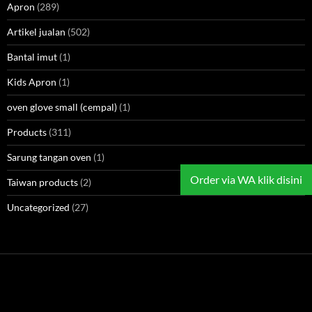
Apron
(289)
Artikel jualan
(502)
Bantal imut
(1)
Kids Apron
(1)
oven glove small (cempal)
(1)
Products
(311)
Sarung tangan oven
(1)
Order via WA klik disini
Taiwan products
(2)
Uncategorized
(27)