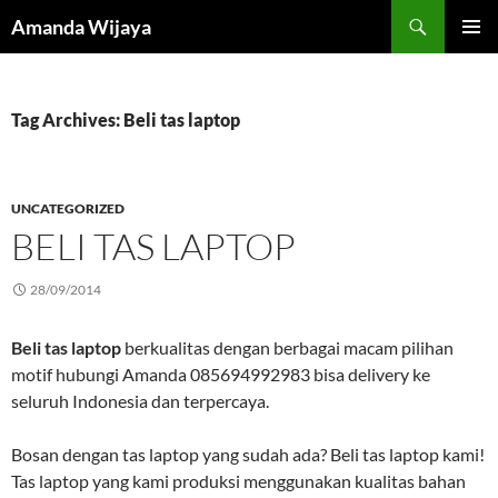
Search
Amanda Wijaya
SKIP
PRIMAR
TO
MENU
CONTENT
Tag Archives: Beli tas laptop
UNCATEGORIZED
BELI TAS LAPTOP
28/09/2014
Beli tas laptop
berkualitas dengan berbagai macam pilihan
motif hubungi Amanda 085694992983 bisa delivery ke
seluruh Indonesia dan terpercaya.
Bosan dengan tas laptop yang sudah ada? Beli tas laptop kami!
Tas laptop yang kami produksi menggunakan kualitas bahan