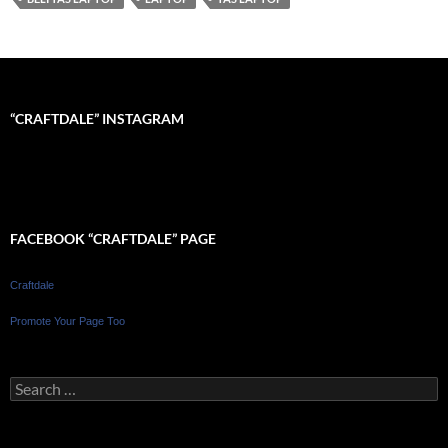
“CRAFTDALE” INSTAGRAM
FACEBOOK “CRAFTDALE” PAGE
Craftdale
Promote Your Page Too
Search
for: