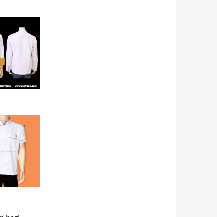
n bagi