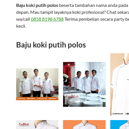
Baju koki putih polos
beserta tambahan nama anda pada
depan. Mau tampil layaknya koki profesional? Chat sekar
wa/call
0858 8198 6788
Terima pembelian secara party b
kecil.
Baju koki putih polos