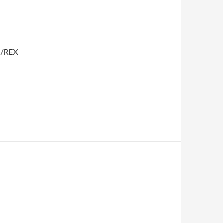
T /REX