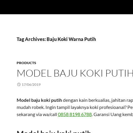
Tag Archives: Baju Koki Warna Putih
PRODUCTS
MODEL BAJU KOKI PUTI
17/06/2019
Model baju koki putih
dengan kain berkualias, jahitan rap
mudah robek. Ingin tampil layaknya koki profesioanal? P
sekarang via wa/call
0858 8198 6788
. Garansi Uang kemb