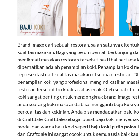
Brand image dari sebuah restoran, salah satunya ditentu
kualitas masakan. Bagi yang belum pernah berkunjung da
menikmati masakan restoran tersebut pasti hal pertama k
diperhatikan adalah penampilan koki. Penampilan koki 
representasi dari kualitas masakan di sebuah restoran. 
penampilan koki yang profesional mengindikasikan masa
restoran tersebut berkualitas alias enak. Oleh sebab itu,
koki sangat penting untuk mendongkrak brand image rest
anda seorang koki maka anda bisa mengganti baju koki y
berkualitas dan kekinian. Anda bisa mendapatkan baju ko
di Craftdale. Craftdale sebagai pusat baju koki menyedi
model dan warna baju koki seperti
baju koki putih polos.
dari Craftdale ini sangat cocok untuk semua usia baik k