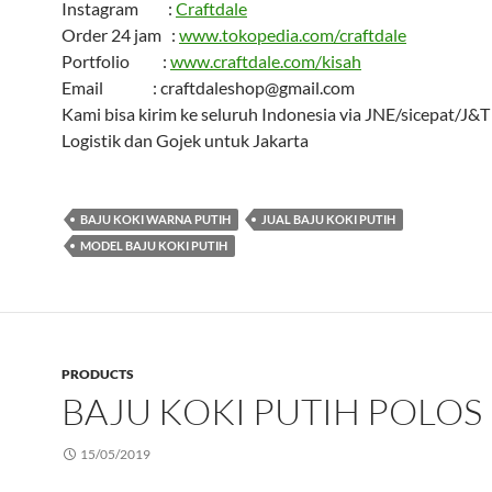
Instagram :
Craftdale
Order 24 jam :
www.tokopedia.com/craftdale
Portfolio :
www.craftdale.com/kisah
Email : craftdaleshop@gmail.com
Kami bisa kirim ke seluruh Indonesia via JNE/sicepat/J&
Logistik dan Gojek untuk Jakarta
BAJU KOKI WARNA PUTIH
JUAL BAJU KOKI PUTIH
MODEL BAJU KOKI PUTIH
PRODUCTS
BAJU KOKI PUTIH POLOS
15/05/2019