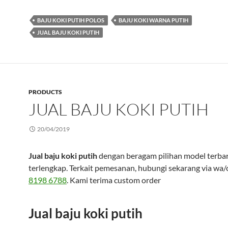
BAJU KOKI PUTIH POLOS
BAJU KOKI WARNA PUTIH
JUAL BAJU KOKI PUTIH
PRODUCTS
JUAL BAJU KOKI PUTIH
20/04/2019
Jual baju koki putih
dengan beragam pilihan model terba
terlengkap. Terkait pemesanan, hubungi sekarang via wa/
8198 6788
. Kami terima custom order
Jual baju koki putih