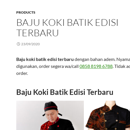
PRODUCTS
BAJU KOKI BATIK EDISI
TERBARU
23/09/2020
Baju koki batik edisi terbaru
dengan bahan adem. Nyam
digunakan, order segera wa/call
0858 8198 6788
. Tidak 
order.
Baju Koki Batik Edisi Terbaru