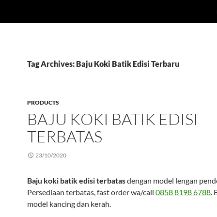
Tag Archives: Baju Koki Batik Edisi Terbaru
PRODUCTS
BAJU KOKI BATIK EDISI
TERBATAS
23/10/2020
Baju koki batik edisi terbatas
dengan model lengan pend
Persediaan terbatas, fast order wa/call
0858 8198 6788
.
model kancing dan kerah.