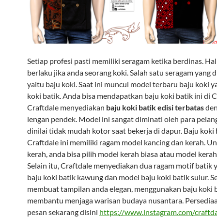
Setiap profesi pasti memiliki seragam ketika berdinas. Hal 
berlaku jika anda seorang koki. Salah satu seragam yang d
yaitu baju koki. Saat ini muncul model terbaru baju koki y
koki batik. Anda bisa mendapatkan baju koki batik ini di C
Craftdale menyediakan
baju koki batik edisi terbatas
de
lengan pendek. Model ini sangat diminati oleh para pela
dinilai tidak mudah kotor saat bekerja di dapur. Baju koki 
Craftdale ini memiliki ragam model kancing dan kerah. U
kerah, anda bisa pilih model kerah biasa atau model kerah
Selain itu, Craftdale menyediakan dua ragam motif batik 
baju koki batik kawung dan model baju koki batik sulur. Se
membuat tampilan anda elegan, menggunakan baju koki ba
membantu menjaga warisan budaya nusantara. Persediaa
pesan sekarang disini
https://www.instagram.com/craftda