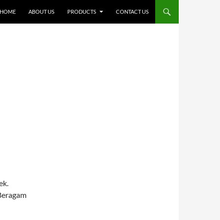
SKIP TO CONTENT
HOME
ABOUT US
PRODUCTS
CONTACT US
ek.
 Beragam