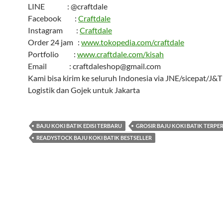
LINE : @craftdale
Facebook :
Craftdale
Instagram :
Craftdale
Order 24 jam :
www.tokopedia.com/craftdale
Portfolio :
www.craftdale.com/kisah
Email : craftdaleshop@gmail.com
Kami bisa kirim ke seluruh Indonesia via JNE/sicepat/J&
Logistik dan Gojek untuk Jakarta
BAJU KOKI BATIK EDISI TERBARU
GROSIR BAJU KOKI BATIK TERPE
READYSTOCK BAJU KOKI BATIK BESTSELLER