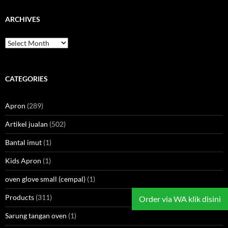
ARCHIVES
Archives
CATEGORIES
Apron
(289)
Artikel jualan
(502)
Bantal imut
(1)
Kids Apron
(1)
oven glove small (cempal)
(1)
Products
(311)
Order via WA klik disini
Sarung tangan oven
(1)