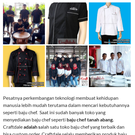
Pesatnya perkembangan teknologi membuat kehidupan
manusia lebih mudah terutama dalam mencari kebutuhannya
seperti baju chef. Saat ini sudah banyak toko yang
menyediakan baju chef seperti
baju chef tanah abang.
Craftdale
adalah s
alah satu toko baju chef yang terbaik dan
bisa custom order. Craftdale selalu memberikan produk baju