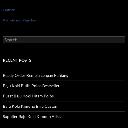
Craftdale
Promote Your Page Too
Search
for:
RECENT POSTS
Ready Order Kemeja Lengan Panjang
Baju Koki Putih Polos Bestseller
Pusat Baju Koki Hitam Polos
Baju Koki Kimono Biru Custom
Supplier Baju Koki Kimono Allsize