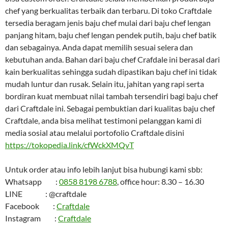
chef yang berkualitas terbaik dan terbaru. Di toko Craftdale
tersedia beragam jenis baju chef mulai dari baju chef lengan
panjang hitam, baju chef lengan pendek putih, baju chef batik
dan sebagainya. Anda dapat memilih sesuai selera dan
kebutuhan anda. Bahan dari baju chef Crafdale ini berasal dari
kain berkualitas sehingga sudah dipastikan baju chef ini tidak
mudah luntur dan rusak. Selain itu, jahitan yang rapi serta
bordiran kuat membuat nilai tambah tersendiri bagi baju chef
dari Craftdale ini. Sebagai pembuktian dari kualitas baju chef
Craftdale, anda bisa melihat testimoni pelanggan kami di
media sosial atau melalui portofolio Craftdale disini
https://tokopedia.link/cfWckXMQvT
Untuk order atau info lebih lanjut bisa hubungi kami sbb:
Whatsapp :
0858 8198 6788
, office hour: 8.30 – 16.30
LINE : @craftdale
Facebook :
Craftdale
Instagram :
Craftdale