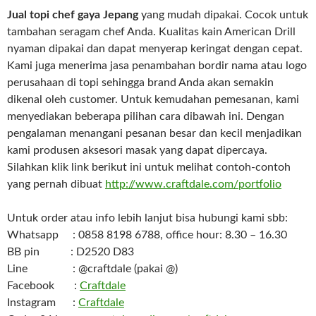
Jual topi chef gaya Jepang
yang mudah dipakai. Cocok untuk
tambahan seragam chef Anda. Kualitas kain American Drill
nyaman dipakai dan dapat menyerap keringat dengan cepat.
Kami juga menerima jasa penambahan bordir nama atau logo
perusahaan di topi sehingga brand Anda akan semakin
dikenal oleh customer. Untuk kemudahan pemesanan, kami
menyediakan beberapa pilihan cara dibawah ini. Dengan
pengalaman menangani pesanan besar dan kecil menjadikan
kami produsen aksesori masak yang dapat dipercaya.
Silahkan klik link berikut ini untuk melihat contoh-contoh
yang pernah dibuat
http://www.craftdale.com/portfolio
Untuk order atau info lebih lanjut bisa hubungi kami sbb:
Whatsapp : 0858 8198 6788, office hour: 8.30 – 16.30
BB pin : D2520 D83
Line : @craftdale (pakai @)
Facebook :
Craftdale
Instagram :
Craftdale