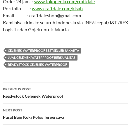
Order 24 jam :
www.tokopedia.com/craftdale
Portfolio :
www.craftdale.com/kisah
Email : craftdaleshop@gmail.com
Kami bisa kirim ke seluruh Indonesia via JNE/sicepat/J&T /REX
Logistik dan Gojek untuk Jakarta
CELEMEK WATERPROOF BESTSELLER JAKARTA
JUAL CELEMEK WATERPROOF BERKUALITAS
READYSTOCK CELEMEK WATERPROOF
Post
PREVIOUS POST
navigation
Readystock Celemek Waterproof
NEXT POST
Pusat Baju Koki Polos Terpercaya