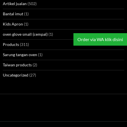
Artikel jualan
(502)
Bantal imut
(1)
Kids Apron
(1)
oven glove small (cempal)
(1)
Order via WA klik disini
Products
(311)
Sarung tangan oven
(1)
Taiwan products
(2)
Uncategorized
(27)