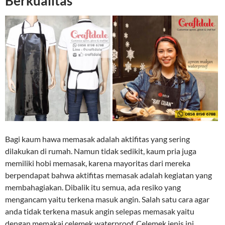
Berkualitas
Bagi kaum hawa memasak adalah aktifitas yang sering
dilakukan di rumah. Namun tidak sedikit, kaum pria juga
memiliki hobi memasak, karena mayoritas dari mereka
berpendapat bahwa aktifitas memasak adalah kegiatan yang
membahagiakan. Dibalik itu semua, ada resiko yang
mengancam yaitu terkena masuk angin. Salah satu cara agar
anda tidak terkena masuk angin selepas memasak yaitu
dengan memakai celemek waterproof. Celemek jenis ini