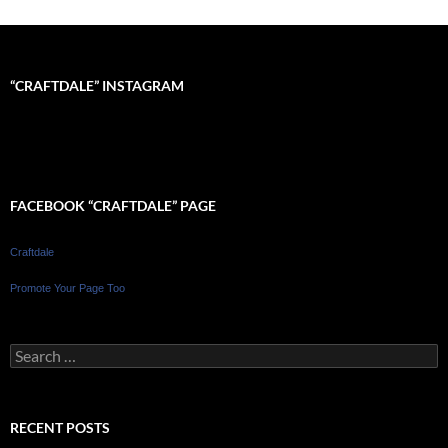
“CRAFTDALE” INSTAGRAM
FACEBOOK “CRAFTDALE” PAGE
Craftdale
Promote Your Page Too
Search
for:
RECENT POSTS