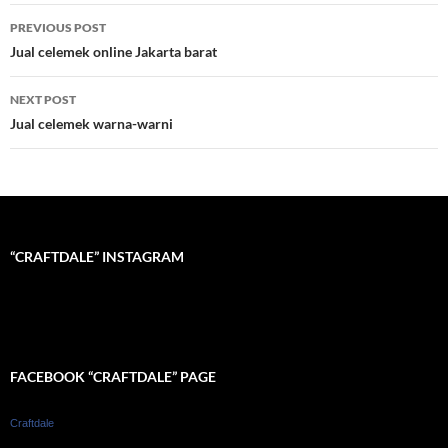
Post
PREVIOUS POST
navigation
Jual celemek online Jakarta barat
NEXT POST
Jual celemek warna-warni
“CRAFTDALE” INSTAGRAM
FACEBOOK “CRAFTDALE” PAGE
Craftdale