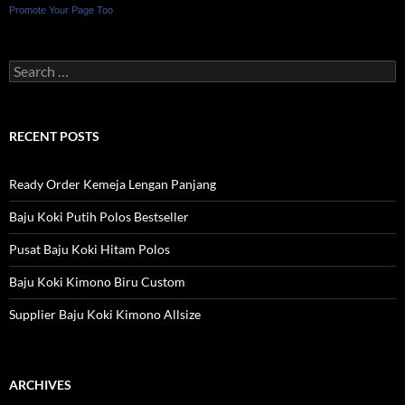
Promote Your Page Too
Search
for:
RECENT POSTS
Ready Order Kemeja Lengan Panjang
Baju Koki Putih Polos Bestseller
Pusat Baju Koki Hitam Polos
Baju Koki Kimono Biru Custom
Supplier Baju Koki Kimono Allsize
ARCHIVES