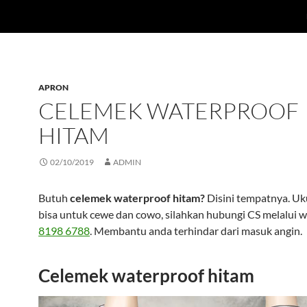
APRON
CELEMEK WATERPROOF
HITAM
02/10/2019
ADMIN
Butuh
celemek waterproof hitam?
Disini tempatnya. Uku
bisa untuk cewe dan cowo, silahkan hubungi CS melalui w
8198 6788
. Membantu anda terhindar dari masuk angin.
Celemek waterproof hitam