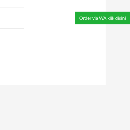
Order via WA klik disini