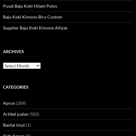
Pusat Baju Koki Hitam Polos
Baju Koki Kimono Biru Custom
Supplier Baju Koki Kimono Allsize
ARCHIVES
Archives
CATEGORIES
Apron
(289)
Artikel jualan
(502)
Bantal imut
(1)
Kids Apron
(1)