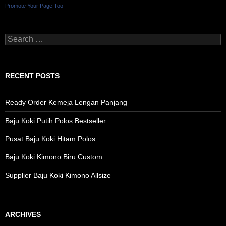
Promote Your Page Too
Search
for:
RECENT POSTS
Ready Order Kemeja Lengan Panjang
Baju Koki Putih Polos Bestseller
Pusat Baju Koki Hitam Polos
Baju Koki Kimono Biru Custom
Supplier Baju Koki Kimono Allsize
ARCHIVES