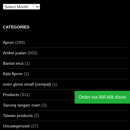
Archives
CATEGORIES
Apron
(289)
Artikel jualan
(502)
Bantal imut
(1)
Kids Apron
(1)
oven glove small (cempal)
(1)
Products
(311)
Order via WA klik disini
Sarung tangan oven
(1)
Taiwan products
(2)
Uncategorized
(27)