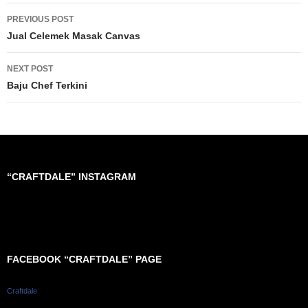
Post
PREVIOUS POST
navigation
Jual Celemek Masak Canvas
NEXT POST
Baju Chef Terkini
“CRAFTDALE” INSTAGRAM
FACEBOOK “CRAFTDALE” PAGE
Craftdale