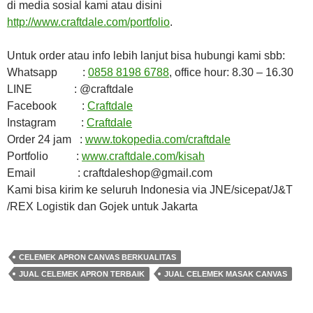
di media sosial kami atau disini
http://www.craftdale.com/portfolio
.
Untuk order atau info lebih lanjut bisa hubungi kami sbb:
Whatsapp :
0858 8198 6788
, office hour: 8.30 – 16.30
LINE : @craftdale
Facebook :
Craftdale
Instagram :
Craftdale
Order 24 jam :
www.tokopedia.com/craftdale
Portfolio :
www.craftdale.com/kisah
Email : craftdaleshop@gmail.com
Kami bisa kirim ke seluruh Indonesia via JNE/sicepat/J&T
/REX Logistik dan Gojek untuk Jakarta
CELEMEK APRON CANVAS BERKUALITAS
JUAL CELEMEK APRON TERBAIK
JUAL CELEMEK MASAK CANVAS