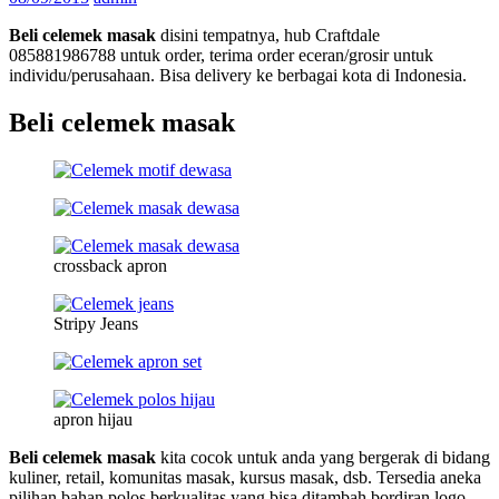
Beli celemek masak
disini tempatnya, hub Craftdale
085881986788 untuk order, terima order eceran/grosir untuk
individu/perusahaan. Bisa delivery ke berbagai kota di Indonesia.
Beli celemek masak
crossback apron
Stripy Jeans
apron hijau
Beli celemek masak
kita cocok untuk anda yang bergerak di bidang
kuliner, retail, komunitas masak, kursus masak, dsb. Tersedia aneka
pilihan bahan polos berkualitas yang bisa ditambah bordiran logo