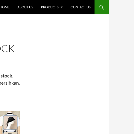
SKIP TO CONTENT
HOME
ABOUT US
PRODUCTS
CONTACT US
OCK
 stock.
bersihkan.