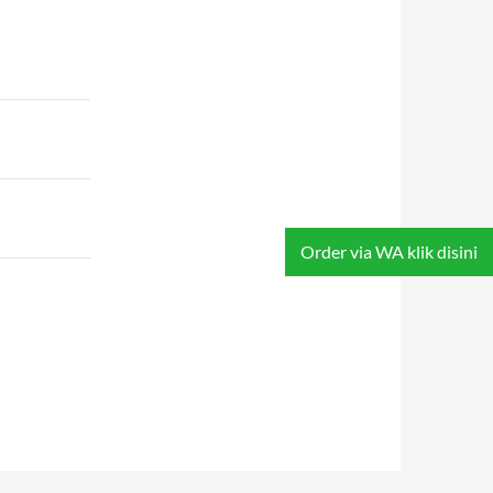
Order via WA klik disini