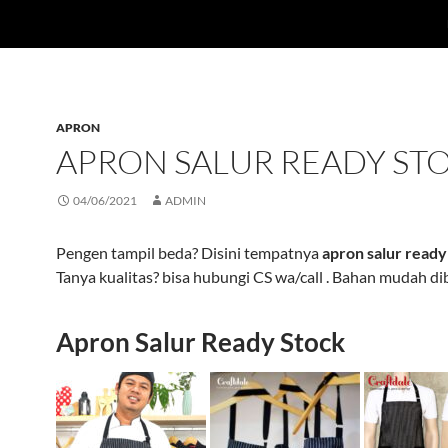
APRON
APRON SALUR READY ST
04/06/2021
ADMIN
Pengen tampil beda? Disini tempatnya
apron salur ready
Tanya kualitas? bisa hubungi CS wa/call . Bahan mudah di
Apron Salur Ready Stock