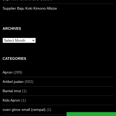
Supplier Baju Koki Kimono Allsize
ARCHIVES
Archives
CATEGORIES
Apron
(289)
Artikel jualan
(502)
Bantal imut
(1)
Kids Apron
(1)
oven glove small (cempal)
(1)