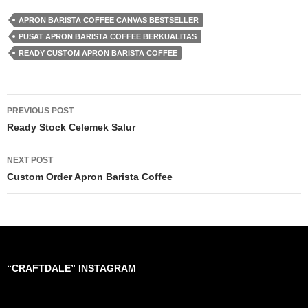
APRON BARISTA COFFEE CANVAS BESTSELLER
PUSAT APRON BARISTA COFFEE BERKUALITAS
READY CUSTOM APRON BARISTA COFFEE
Post
PREVIOUS POST
navigation
Ready Stock Celemek Salur
NEXT POST
Custom Order Apron Barista Coffee
“CRAFTDALE” INSTAGRAM