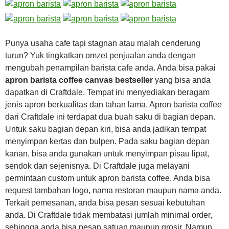
Punya usaha cafe tapi stagnan atau malah cenderung
turun? Yuk tingkatkan omzet penjualan anda dengan
mengubah penampilan barista cafe anda. Anda bisa pakai
apron barista coffee canvas bestseller
yang bisa anda
dapatkan di Craftdale. Tempat ini menyediakan beragam
jenis apron berkualitas dan tahan lama. Apron barista coffee
dari Craftdale ini terdapat dua buah saku di bagian depan.
Untuk saku bagian depan kiri, bisa anda jadikan tempat
menyimpan kertas dan bulpen. Pada saku bagian depan
kanan, bisa anda gunakan untuk menyimpan pisau lipat,
sendok dan sejenisnya. Di Craftdale juga melayani
permintaan custom untuk apron barista coffee. Anda bisa
request tambahan logo, nama restoran maupun nama anda.
Terkait pemesanan, anda bisa pesan sesuai kebutuhan
anda. Di Craftdale tidak membatasi jumlah minimal order,
sehingga anda bisa pesan satuan maupun grosir. Namun,