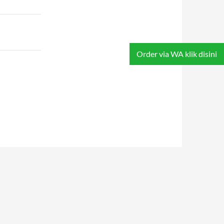
Order via WA klik disini