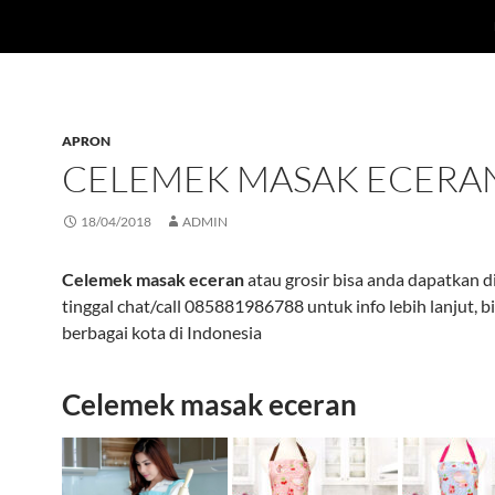
APRON
CELEMEK MASAK ECERA
18/04/2018
ADMIN
Celemek masak eceran
atau grosir bisa anda dapatkan di
tinggal chat/call 085881986788 untuk info lebih lanjut, bi
berbagai kota di Indonesia
Celemek masak eceran