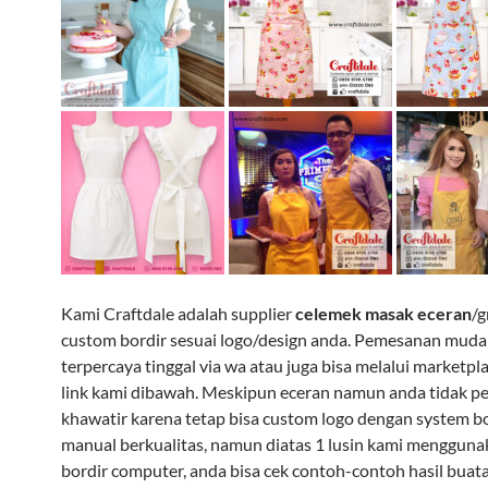
Kami Craftdale adalah supplier
celemek masak eceran
/g
custom bordir sesuai logo/design anda. Pemesanan mud
terpercaya tinggal via wa atau juga bisa melalui marketpl
link kami dibawah. Meskipun eceran namun anda tidak pe
khawatir karena tetap bisa custom logo dengan system b
manual berkualitas, namun diatas 1 lusin kami menggun
bordir computer, anda bisa cek contoh-contoh hasil buata