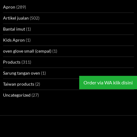
Apron
(289)
Artikel jualan
(502)
Bantal imut
(1)
Kids Apron
(1)
oven glove small (cempal)
(1)
Products
(311)
Sarung tangan oven
(1)
Order via WA klik disini
Taiwan products
(2)
Uncategorized
(27)